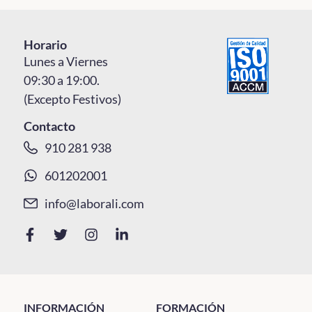
Horario
Lunes a Viernes
09:30 a 19:00.
(Excepto Festivos)
Contacto
910 281 938
601202001
info@laborali.com
INFORMACIÓN
FORMACIÓN