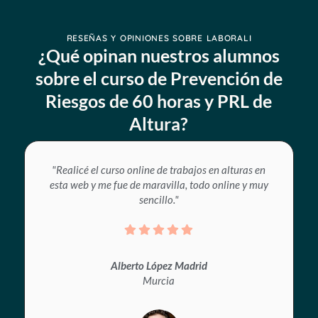
RESEÑAS Y OPINIONES SOBRE LABORALI
¿Qué opinan nuestros alumnos
sobre el curso de Prevención de
Riesgos de 60 horas y PRL de
Altura?
"Realicé el curso online de trabajos en alturas en
esta web y me fue de maravilla, todo online y muy
sencillo."
Alberto López Madrid
Murcia