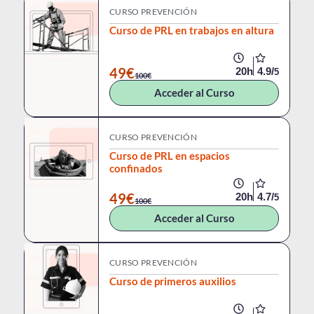
CURSO PREVENCIÓN
Curso de PRL en trabajos en altura
49€
20h
4.9/
5
100€
Acceder al Curso
CURSO PREVENCIÓN
Curso de PRL en espacios
confinados
49€
20h
4.7/
5
100€
Acceder al Curso
CURSO PREVENCIÓN
Curso de primeros auxilios