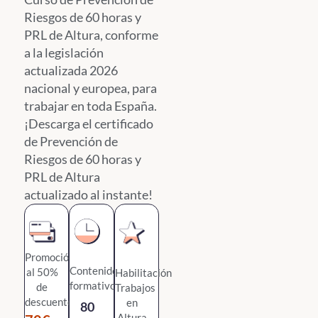
Riesgos de 60 horas y
PRL de Altura, conforme
a la legislación
actualizada 2026
nacional y europea, para
trabajar en toda España.
¡Descarga el certificado
de Prevención de
Riesgos de 60 horas y
PRL de Altura
actualizado al instante!
Promoción
Contenido
al 50%
Habilitación
formativo
de
Trabajos
descuento
en
80
Altura