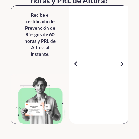
horas y PRL de Altura?
Recibe el
certificado de
Prevención de
Riesgos de 60
horas y PRL de
Altura
al
instante.