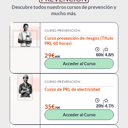
Descubre todos nuestros cursos de prevención y
mucho más.
CURSO PREVENCIÓN
Curso prevención de riesgos (Título
PRL 60 horas)
29€
60h
4.8/
5
60€
Acceder al Curso
CURSO PREVENCIÓN
Curso de PRL de electricidad
35€
20h
4.7/
5
70€
Acceder al Curso