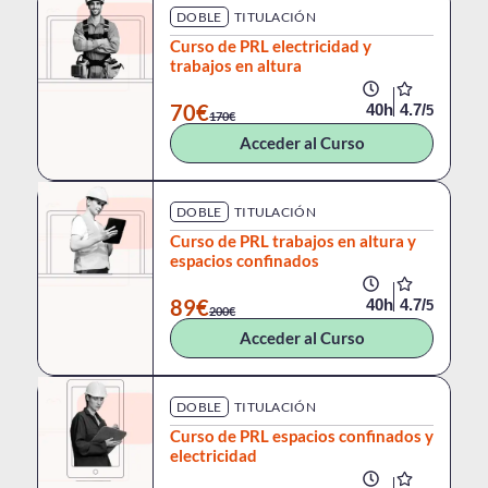
DOBLE
TITULACIÓN
Curso de PRL electricidad y
trabajos en altura
70€
40h
4.7/
5
170€
Acceder al Curso
DOBLE
TITULACIÓN
Curso de PRL trabajos en altura y
espacios confinados
89€
40h
4.7/
5
200€
Acceder al Curso
DOBLE
TITULACIÓN
Curso de PRL espacios confinados y
electricidad