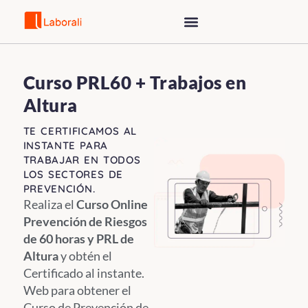
Saltar
al
contenido
Curso PRL60 + Trabajos en
Altura
TE CERTIFICAMOS AL
INSTANTE PARA
TRABAJAR EN TODOS
LOS SECTORES DE
PREVENCIÓN.
Realiza el
Curso Online
Prevención de Riesgos
de 60 horas y PRL de
Altura
y obtén el
Certificado al instante.
Web para obtener el
Curso de Prevención de