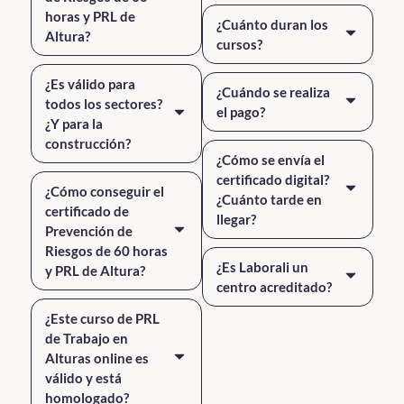
horas y PRL de
¿Cuánto duran los
Altura?
cursos?
¿Es válido para
¿Cuándo se realiza
todos los sectores?
el pago?
¿Y para la
construcción?
¿Cómo se envía el
certificado digital?
¿Cómo conseguir el
¿Cuánto tarde en
certificado de
llegar?
Prevención de
Riesgos de 60 horas
¿Es Laborali un
y PRL de Altura?
centro acreditado?
¿Este curso de PRL
de Trabajo en
Alturas online es
válido y está
homologado?