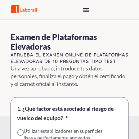
Saltar
al
contenido
Examen de Plataformas
Elevadoras
APRUEBA EL EXAMEN ONLINE DE PLATAFORMAS
ELEVADORAS DE 10 PREGUNTAS TIPO TEST
Una vez aprobado, introduce tus datos
personales, finaliza el pago y obtén el certificado
y el carnet oficial al instante.
1. ¿Qué factor está asociado al riesgo de
vuelco del equipo?
*
Utilizar estabilizadores en superficies
lisas y perfectamente apoyados.