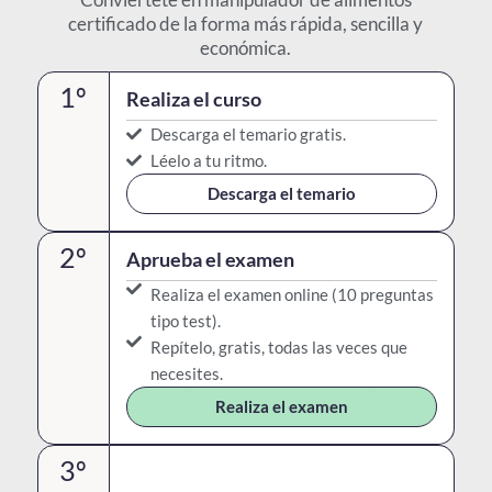
certificado de la forma más rápida, sencilla y
económica.
1º
Realiza el curso
Descarga el temario gratis.
Léelo a tu ritmo.
Descarga el temario
2º
Aprueba el examen
Realiza el examen online (10 preguntas
tipo test).
Repítelo, gratis, todas las veces que
necesites.
Realiza el examen
3º