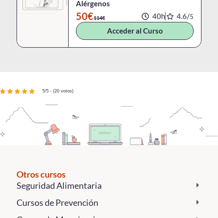
Alérgenos
50€
40h
4.6/
5
114€
Acceder al Curso
5/5 - (20 votos)
Otros cursos
Seguridad Alimentaria
Cursos de Prevención