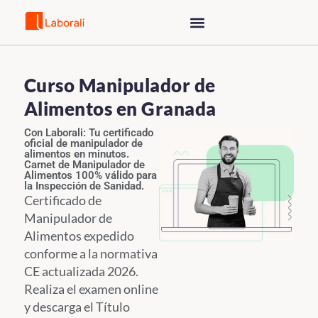
Saltar
al
contenido
Curso Manipulador de
Alimentos en Granada
Con Laborali: Tu certificado
oficial de manipulador de
alimentos en minutos.
Carnet de Manipulador de
Alimentos 100% válido para
la Inspección de Sanidad.
Certificado de
Manipulador de
Alimentos expedido
conforme a la normativa
CE actualizada 2026.
Realiza el examen online
y descarga el Título