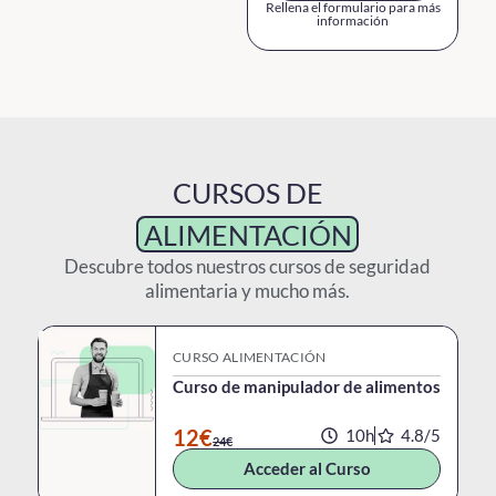
Rellena el formulario para más
información
CURSOS DE
ALIMENTACIÓN
Descubre todos nuestros cursos de seguridad
alimentaria y mucho más.
CURSO ALIMENTACIÓN
Curso de manipulador de alimentos
12€
10h
4.8/
5
24€
Acceder al Curso