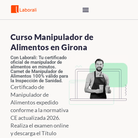
Saltar
al
contenido
Curso Manipulador de
Alimentos en Girona
Con Laborali: Tu certificado
oficial de manipulador de
alimentos en minutos.
Carnet de Manipulador de
Alimentos 100% válido para
la Inspección de Sanidad.
Certificado de
Manipulador de
Alimentos expedido
conforme a la normativa
CE actualizada 2026.
Realiza el examen online
y descarga el Título