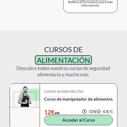
Rellena el formulario para más
información
CURSOS DE
ALIMENTACIÓN
Descubre todos nuestros cursos de seguridad
alimentaria y mucho más.
CURSO ALIMENTACIÓN
Curso de manipulador de alimentos
12€
10h
4.8/
5
24€
Acceder al Curso