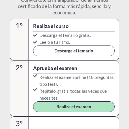
certificado de la forma más rápida, sencilla y
económica.
1º
Realiza el curso
Descarga el temario gratis.
Léelo a tu ritmo.
Descarga el temario
2º
Aprueba el examen
Realiza el examen online (10 preguntas
tipo test).
Repítelo, gratis, todas las veces que
necesites.
Realiza el examen
3º