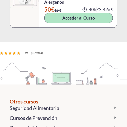
Alérgenos
50€
40h
4.6/
5
114€
Acceder al Curso
5/5 - (21 votos)
Otros cursos
Seguridad Alimentaria
Cursos de Prevención