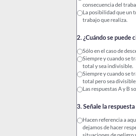
consecuencia del traba
La posibilidad que un 
trabajo que realiza.
2. ¿Cuándo se puede ci
Sólo en el caso de des
Siempre y cuando se tr
total y sea indivisible.
Siempre y cuando se tr
total pero sea divisible
Las respuestas A y B so
3. Señale la respuesta
Hacen referencia a aqu
dejamos de hacer resp
situaciones de peligro y