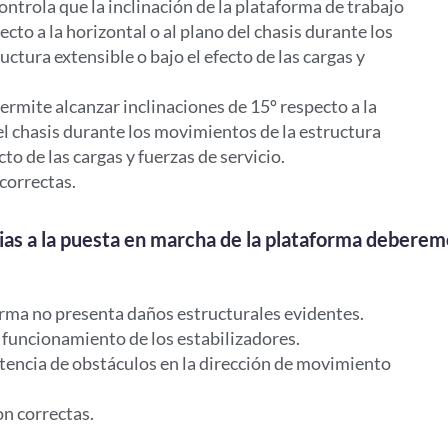
ontrola que la inclinación de la plataforma de trabajo
ecto a la horizontal o al plano del chasis durante los
ctura extensible o bajo el efecto de las cargas y
ermite alcanzar inclinaciones de 15º respecto a la
el chasis durante los movimientos de la estructura
cto de las cargas y fuerzas de servicio.
correctas.
as a la puesta en marcha de la plataforma deberem
forma no presenta daños estructurales evidentes.
funcionamiento de los estabilizadores.
stencia de obstáculos en la dirección de movimiento
on correctas.