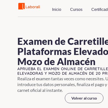
Inicio
Cursos
Certifica
Saltar
al
contenido
Examen de Carretille
Plataformas Elevado
Mozo de Almacén
APRUEBA EL EXAMEN ONLINE DE CARRETILL
ELEVADORAS Y MOZO DE ALMACÉN DE 20 PR
Realiza el examen tantas veces como necesites. 
introduce tus datos personales, finaliza el pago y 
carnet oficial al instante.
Volver al curso