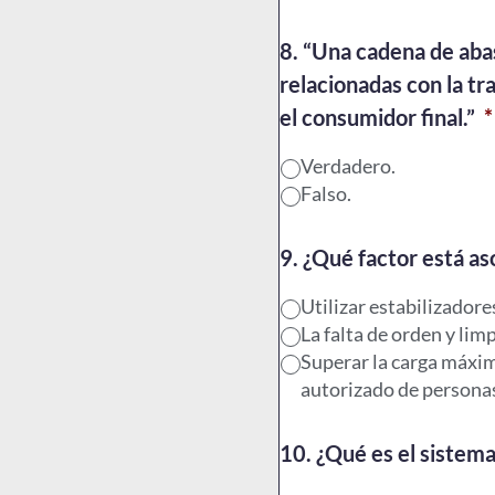
8. “Una cadena de aba
relacionadas con la tr
el consumidor final.”
*
Verdadero.
Falso.
9. ¿Qué factor está as
Utilizar estabilizadore
La falta de orden y limp
Superar la carga máxi
autorizado de personas
10. ¿Qué es el sistem