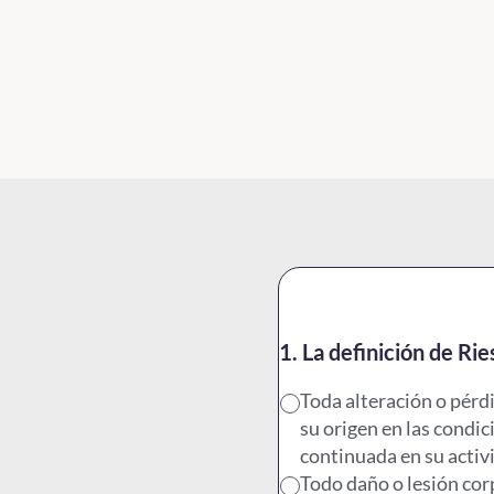
1. La definición de Rie
Toda alteración o pérd
su origen en las condi
continuada en su activ
Todo daño o lesión corp