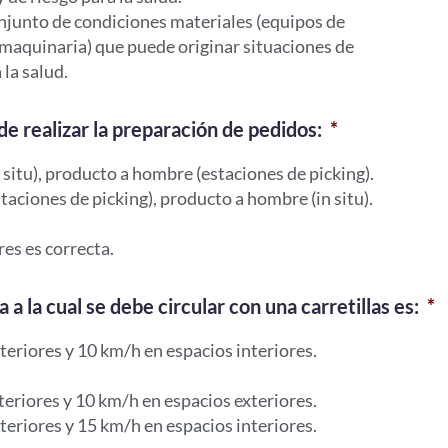
conjunto de condiciones materiales (equipos de
, maquinaria) que puede originar situaciones de
 la salud.
de realizar la preparación de pedidos:
*
situ), producto a hombre (estaciones de picking).
aciones de picking), producto a hombre (in situ).
es es correcta.
a la cual se debe circular con una carretillas es:
*
teriores y 10 km/h en espacios interiores.
teriores y 10 km/h en espacios exteriores.
teriores y 15 km/h en espacios interiores.