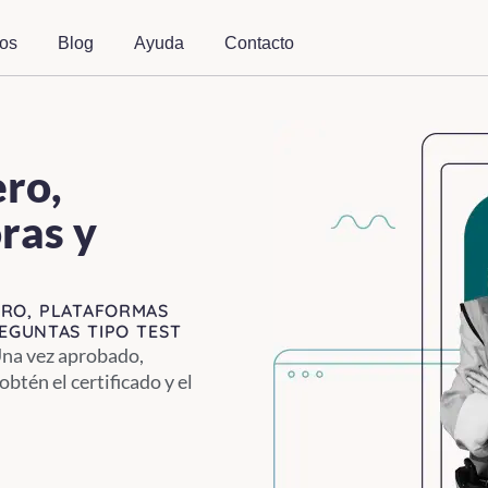
dos
Blog
Ayuda
Contacto
ro,
ras y
ERO, PLATAFORMAS
EGUNTAS TIPO TEST
Una vez aprobado,
obtén el certificado y el