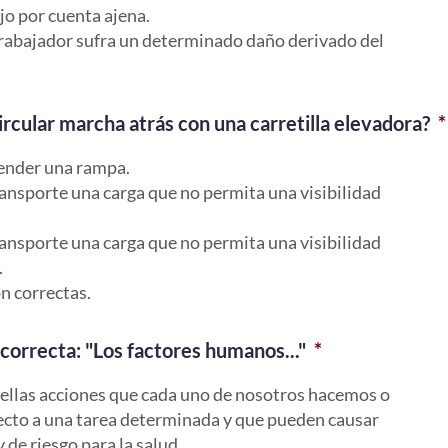
jo por cuenta ajena.
trabajador sufra un determinado daño derivado del
rcular marcha atrás con una carretilla elevadora?
*
cender una rampa.
ansporte una carga que no permita una visibilidad
ansporte una carga que no permita una visibilidad
.
n correctas.
 correcta: "Los factores humanos..."
*
ellas acciones que cada uno de nosotros hacemos o
ecto a una tarea determinada y que pueden causar
 de riesgo para la salud.