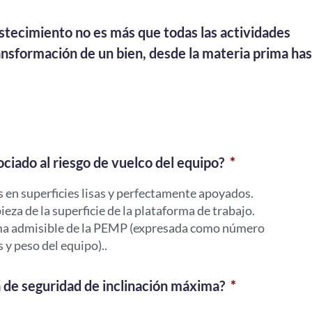
stecimiento no es más que todas las actividades
ansformación de un bien, desde la materia prima ha
ociado al riesgo de vuelco del equipo?
*
s en superficies lisas y perfectamente apoyados.
ieza de la superficie de la plataforma de trabajo.
ma admisible de la PEMP (expresada como número
 y peso del equipo)..
a de seguridad de inclinación máxima?
*