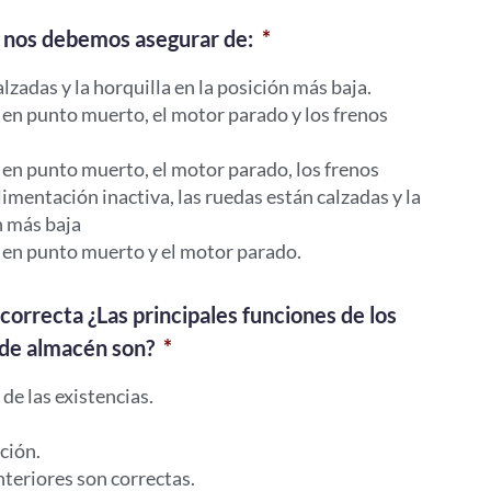
lla nos debemos asegurar de:
*
lzadas y la horquilla en la posición más baja.
 en punto muerto, el motor parado y los frenos
 en punto muerto, el motor parado, los frenos
limentación inactiva, las ruedas están calzadas y la
n más baja
 en punto muerto y el motor parado.
 correcta ¿Las principales funciones de los
de almacén son?
*
de las existencias.
ción.
nteriores son correctas.