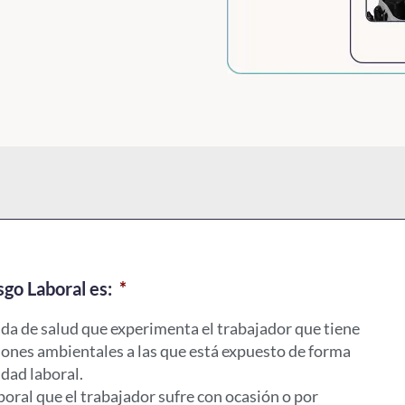
sgo Laboral es:
*
ida de salud que experimenta el trabajador que tiene
ciones ambientales a las que está expuesto de forma
idad laboral.
oral que el trabajador sufre con ocasión o por