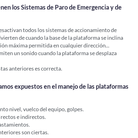
enen los Sistemas de Paro de Emergencia y de
esactivan todos los sistemas de accionamiento de
vierten de cuando la base de la plataforma se inclina
ción máxima permitida en cualquier dirección...
miten un sonido cuando la plataforma se desplaza
tas anteriores es correcta.
tamos expuestos en el manejo de las plataformas
nto nivel, vuelco del equipo, golpes.
rectos e indirectos.
astamientos.
teriores son ciertas.