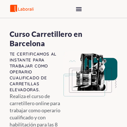
Saltar
al
contenido
Curso Carretillero en
Barcelona
TE CERTIFICAMOS AL
INSTANTE PARA
TRABAJAR COMO
OPERARIO
CUALIFICADO DE
CARRETILLAS
ELEVADORAS.
Realiza el curso de
carretillero online para
trabajar como operario
cualificado y con
habilitación para las 8