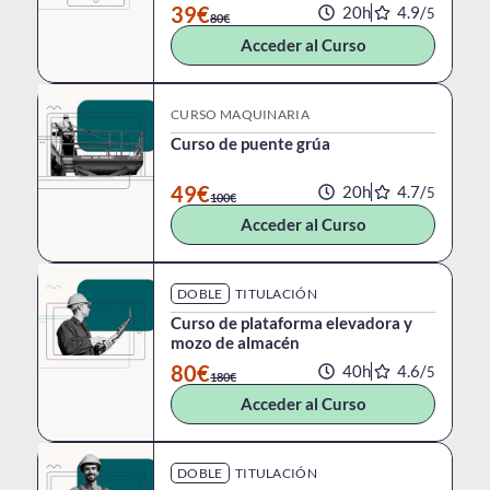
39€
20h
4.9/
5
80€
Acceder al Curso
CURSO MAQUINARIA
Curso de puente grúa
49€
20h
4.7/
5
100€
Acceder al Curso
DOBLE
TITULACIÓN
Curso de plataforma elevadora y
mozo de almacén
80€
40h
4.6/
5
180€
Acceder al Curso
DOBLE
TITULACIÓN