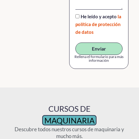
He leído y acepto
la
política de protección
de datos
Enviar
Rellena el formulario para más
información
CURSOS DE
MAQUINARIA
Descubre todos nuestros cursos de maquinaria y
mucho más.