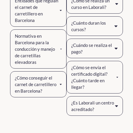
Entidades que regulan
¿Cómo se realiza un
el carnet de
curso en Laborali?
carretillero en
Barcelona
¿Cuánto duran los
cursos?
Normativa en
Barcelona para la
¿Cuándo se realiza el
conducción y manejo
pago?
de carretillas
elevadoras
¿Cómo se envía el
certificado digital?
¿Cómo conseguir el
¿Cuánto tarde en
carnet de carretillero
llegar?
en Barcelona?
¿Es Laborali un centro
acreditado?