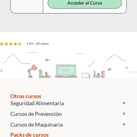
Acceder al Curso
4.6/5 - (30 votos)
Otros cursos
Seguridad Alimentaria
Cursos de Prevención
Cursos de Maquinaria
Packs de cursos