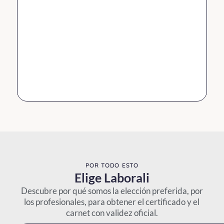
carretillero.
c
Click Here
POR TODO ESTO
Elige Laborali
Descubre por qué somos la elección preferida, por
los profesionales, para obtener el certificado y el
carnet con validez oficial.