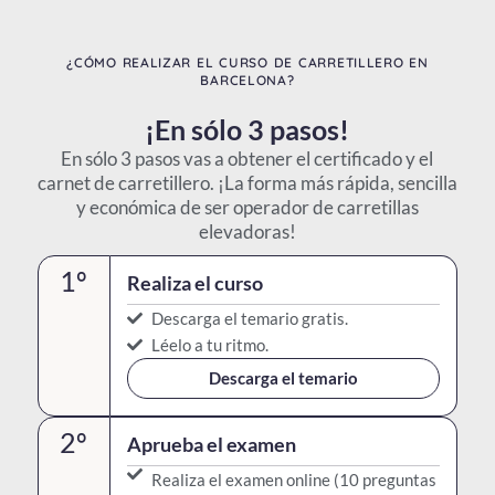
¿CÓMO REALIZAR EL CURSO DE CARRETILLERO EN
BARCELONA?
¡En sólo 3 pasos!
En sólo 3 pasos vas a obtener el certificado y el
carnet de carretillero. ¡La forma más rápida, sencilla
y económica de ser operador de carretillas
elevadoras!
1º
Realiza el curso
Descarga el temario gratis.
Léelo a tu ritmo.
Descarga el temario
2º
Aprueba el examen
Realiza el examen online (10 preguntas