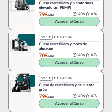
Curso carretillero y plataformas
elevadoras (PEMP)
79€
40h
4.8/
5
180€
Acceder al Curso
DOBLE
TITULACIÓN
Curso carretillero y mozo de
almacén
70€
40h
4.7/
5
160€
Acceder al Curso
DOBLE
TITULACIÓN
Curso de carretillero y de puente
grúa
79€
40h
4.7/
5
180€
Acceder al Curso